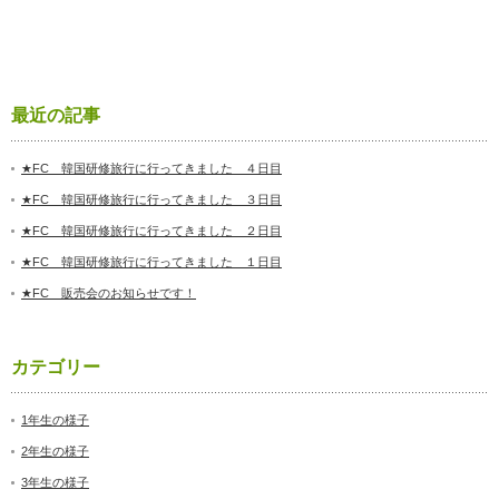
最近の記事
★FC 韓国研修旅行に行ってきました ４日目
★FC 韓国研修旅行に行ってきました ３日目
★FC 韓国研修旅行に行ってきました ２日目
★FC 韓国研修旅行に行ってきました １日目
★FC 販売会のお知らせです！
カテゴリー
1年生の様子
2年生の様子
3年生の様子