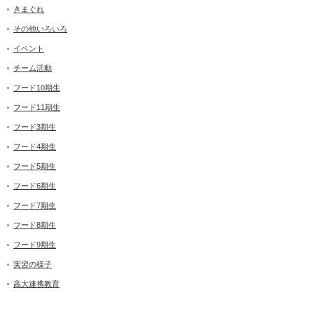
きまぐれ
その他いろいろ
イベント
チーム活動
フード10期生
フード11期生
フード3期生
フード4期生
フード5期生
フード6期生
フード7期生
フード8期生
フード9期生
実習の様子
高大連携教育