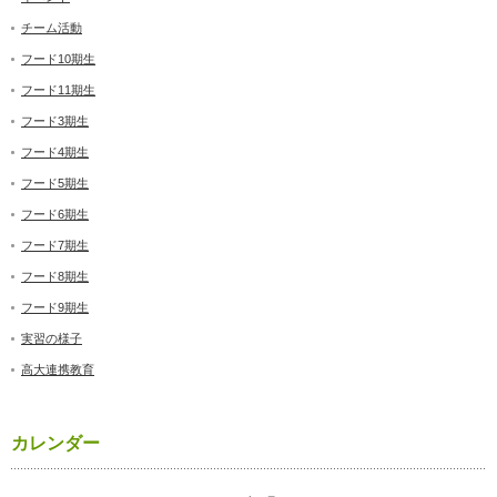
チーム活動
フード10期生
フード11期生
フード3期生
フード4期生
フード5期生
フード6期生
フード7期生
フード8期生
フード9期生
実習の様子
高大連携教育
カレンダー