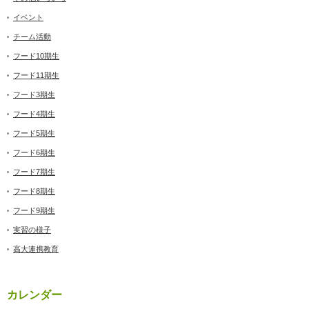
イベント
チーム活動
フード10期生
フード11期生
フード3期生
フード4期生
フード5期生
フード6期生
フード7期生
フード8期生
フード9期生
実習の様子
高大連携教育
カレンダー