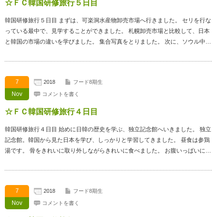
☆ＦＣ韓国研修旅行５日目
韓国研修旅行５日目 まずは、可楽洞水産物卸売市場へ行きました。 セリを行な
っている最中で、見学することができました。 札幌卸売市場と比較して、日本
と韓国の市場の違いを学びました。 集合写真をとりました。 次に、ソウル中…
7
2018
フード8期生
Nov
コメントを書く
☆ＦＣ韓国研修旅行４日目
韓国研修旅行４日目 始めに日韓の歴史を学ぶ、独立記念館へいきました。 独立
記念館。韓国から見た日本を学び、しっかりと学習してきました。 昼食は参鶏
湯です。 骨をきれいに取り外しながらきれいに食べました。 お腹いっぱいに…
7
2018
フード8期生
Nov
コメントを書く