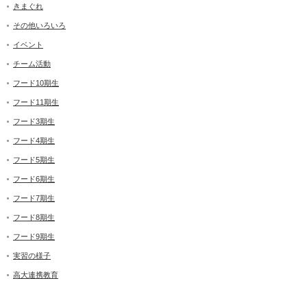
きまぐれ
その他いろいろ
イベント
チーム活動
フード10期生
フード11期生
フード3期生
フード4期生
フード5期生
フード6期生
フード7期生
フード8期生
フード9期生
実習の様子
高大連携教育