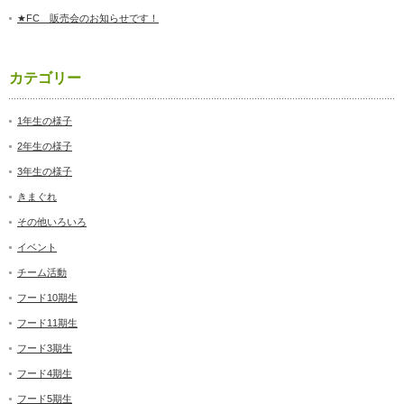
★FC 販売会のお知らせです！
カテゴリー
1年生の様子
2年生の様子
3年生の様子
きまぐれ
その他いろいろ
イベント
チーム活動
フード10期生
フード11期生
フード3期生
フード4期生
フード5期生