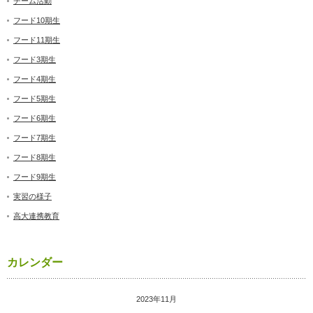
チーム活動
フード10期生
フード11期生
フード3期生
フード4期生
フード5期生
フード6期生
フード7期生
フード8期生
フード9期生
実習の様子
高大連携教育
カレンダー
2023年11月