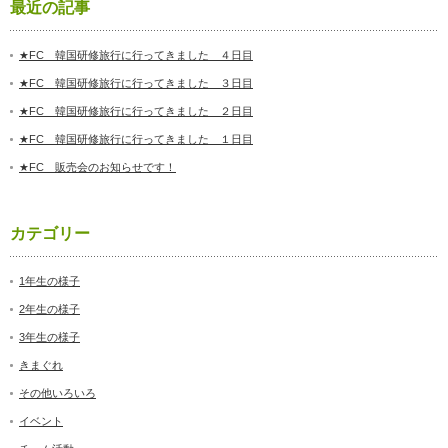
最近の記事
★FC 韓国研修旅行に行ってきました ４日目
★FC 韓国研修旅行に行ってきました ３日目
★FC 韓国研修旅行に行ってきました ２日目
★FC 韓国研修旅行に行ってきました １日目
★FC 販売会のお知らせです！
カテゴリー
1年生の様子
2年生の様子
3年生の様子
きまぐれ
その他いろいろ
イベント