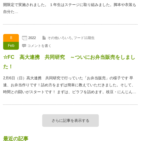
開限定で実施されました。 １年生はステージに取り組みました。脚本や衣装も
自分た…
8
2022
その他いろいろ
,
フード11期生
Feb
コメントを書く
☆FC 高大連携 共同研究 ～ついにお弁当販売をしまし
た！
2月6日（日）高大連携 共同研究で行っていた「お弁当販売」の様子です 早
速、お弁当作りです！詰め方をまずは簡単に教えていただきました。そして、
時間との闘いがスタートです！ まずは、ピラフを詰めます。枝豆・にんじん…
さらに記事を表示する
最近の記事