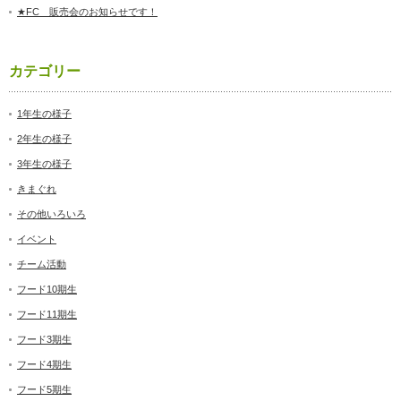
★FC 販売会のお知らせです！
カテゴリー
1年生の様子
2年生の様子
3年生の様子
きまぐれ
その他いろいろ
イベント
チーム活動
フード10期生
フード11期生
フード3期生
フード4期生
フード5期生