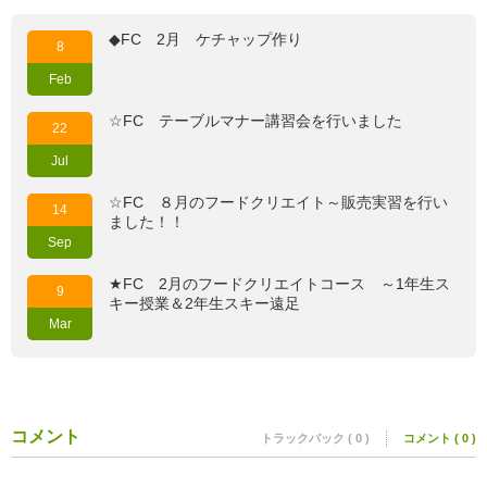
◆FC 2月 ケチャップ作り
8
Feb
☆FC テーブルマナー講習会を行いました
22
Jul
☆FC ８月のフードクリエイト～販売実習を行い
14
ました！！
Sep
★FC 2月のフードクリエイトコース ～1年生ス
9
キー授業＆2年生スキー遠足
Mar
コメント
トラックバック ( 0 )
コメント ( 0 )