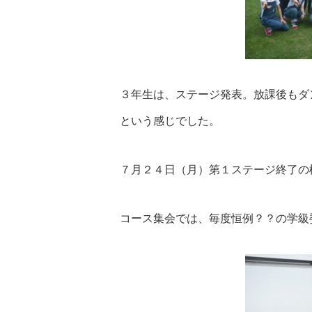
３年生は、ステージ発表。放課後もダ
という感じでした。
７月２４日（月）第１ステージ終了の
コース集会では、毎度恒例？？の学級