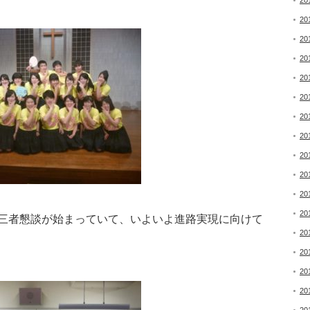
20
20
20
20
20
20
20
20
20
20
20
20
三者懇談が始まっていて、いよいよ進路実現に向けて
20
20
20
20