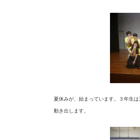
夏休みが、始まっています。３年生は
動き出します。