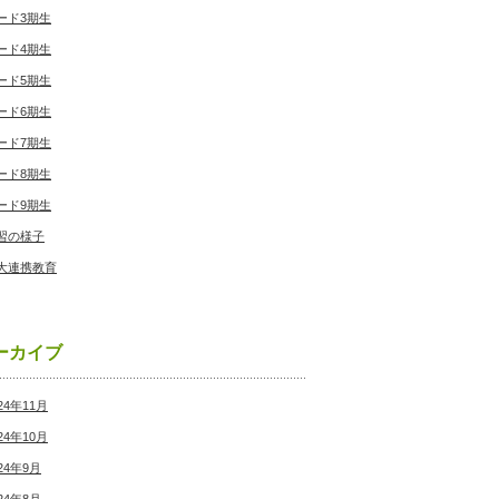
ード3期生
ード4期生
ード5期生
ード6期生
ード7期生
ード8期生
ード9期生
習の様子
大連携教育
ーカイブ
24年11月
24年10月
24年9月