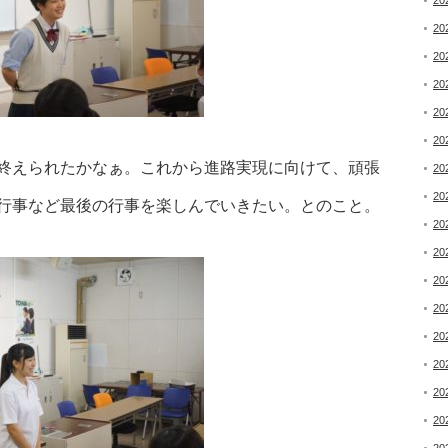
20
20
20
20
20
20
終えられたかなぁ。これから進路実現に向けて、頑張
20
20
行事など最後の行事を楽しんでいきたい。とのこと。
20
20
20
20
20
20
20
20